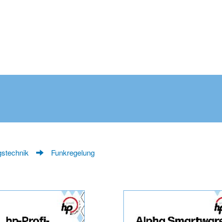
stechnik
Funkregelung