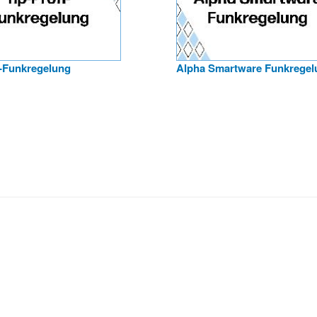
i-Funkregelung
Alpha Smartware Funkregel