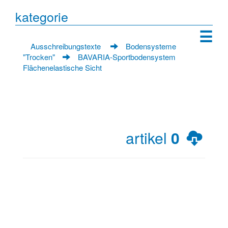
kategorie
☰
Ausschreibungstexte
Bodensysteme
"Trocken"
BAVARIA-Sportbodensystem
Flächenelastische Sicht
artikel
0