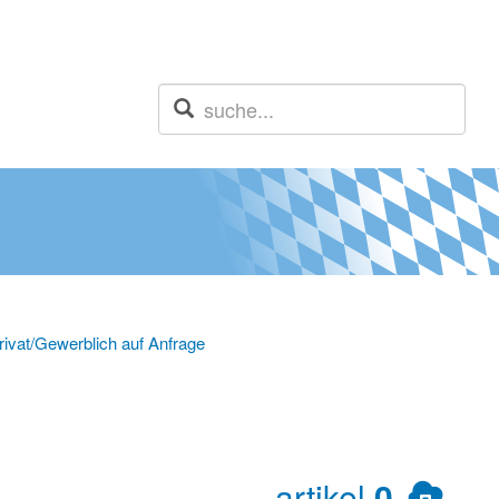
ivat/Gewerblich auf Anfrage
artikel
0