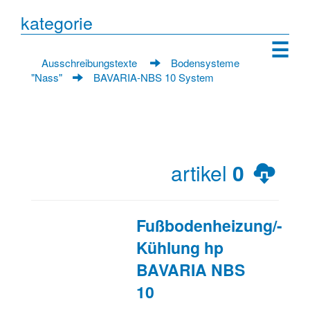
kategorie
☰
Ausschreibungstexte
Bodensysteme
"Nass"
BAVARIA-NBS 10 System
artikel
0
Fußbodenheizung/-
Kühlung hp
BAVARIA NBS
10