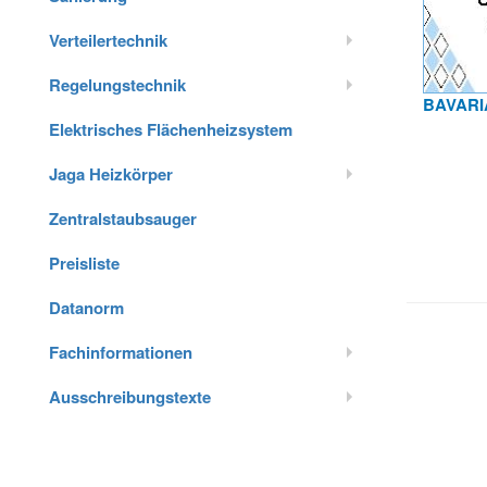
Verteilertechnik
Regelungstechnik
BAVARIA
Elektrisches Flächenheizsystem
Jaga Heizkörper
Zentralstaubsauger
Preisliste
Datanorm
Fachinformationen
Ausschreibungstexte