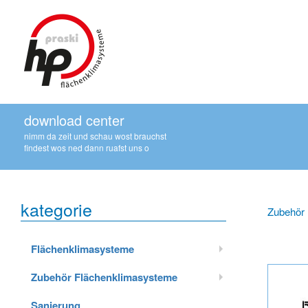
download center
nimm da zeit und schau wost brauchst
findest wos ned dann ruafst uns o
kategorie
Zubehör
Flächenklimasysteme
Zubehör Flächenklimasysteme
Sanierung